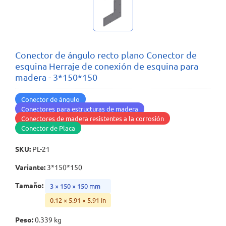
Conector de ángulo recto plano Conector de
esquina Herraje de conexión de esquina para
madera - 3*150*150
Conector de ángulo
Conectores para estructuras de madera
Conectores de madera resistentes a la corrosión
Conector de Placa
SKU
:
PL-21
Variante
:
3*150*150
Tamaño
:
3 × 150 × 150 mm
0.12 × 5.91 × 5.91 in
Peso
:
0.339 kg