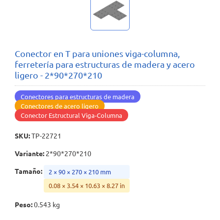
Conector en T para uniones viga-columna,
ferretería para estructuras de madera y acero
ligero - 2*90*270*210
Conectores para estructuras de madera
Conectores de acero ligero
Conector Estructural Viga-Columna
SKU
:
TP-22721
Variante
:
2*90*270*210
Tamaño
:
2 × 90 × 270 × 210 mm
0.08 × 3.54 × 10.63 × 8.27 in
Peso
:
0.543 kg