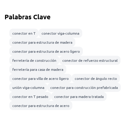
Palabras Clave
conector en T
conector viga-columna
conector para estructura de madera
conector para estructura de acero ligero
ferretería de construcción
conector de refuerzo estructural
ferretería para casa de madera
conector para villa de acero ligero
conector de ángulo recto
unión viga-columna
conector para construcción prefabricada
conector en T pesado
conector para madera tratada
conector para estructura de acero