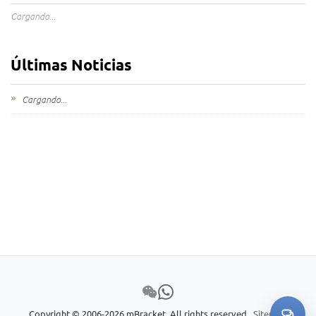
Cargando...
Últimas Noticias
Cargando...
Copyright © 2006-2026 mBracket. All rights reserved.
Sitemap