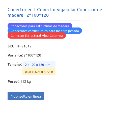
Conector en T Conector viga-pilar Conector de
madera - 2*100*120
Conectores para estructuras de madera
Conectores estructurales para madera pesada
Conector Estructural Viga-Columna
SKU
:
TP-21012
Variante
:
2*100*120
Tamaño
:
2 × 100 × 120 mm
0.08 × 3.94 × 4.72 in
Peso
:
0.112 kg
Consulta en línea