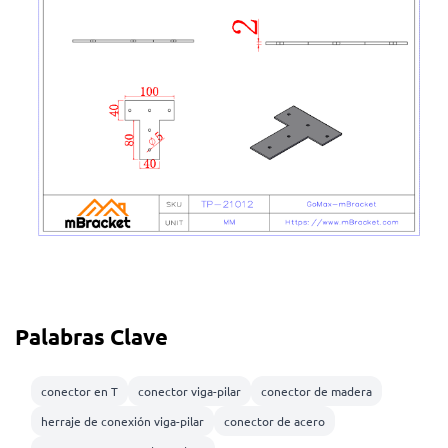
Palabras Clave
conector en T
conector viga-pilar
conector de madera
herraje de conexión viga-pilar
conector de acero