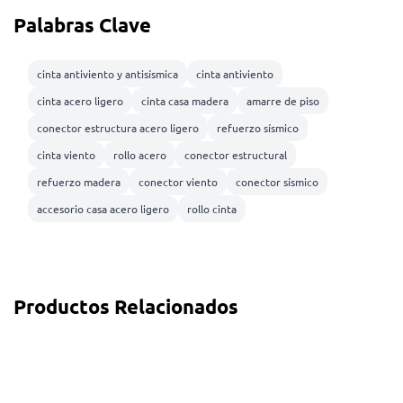
Palabras Clave
cinta antiviento y antisísmica
cinta antiviento
cinta acero ligero
cinta casa madera
amarre de piso
conector estructura acero ligero
refuerzo sísmico
cinta viento
rollo acero
conector estructural
refuerzo madera
conector viento
conector sísmico
accesorio casa acero ligero
rollo cinta
Productos Relacionados