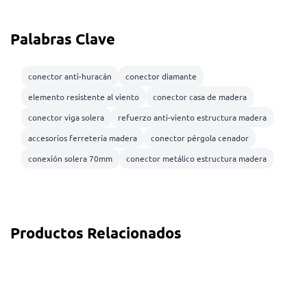
Palabras Clave
conector anti-huracán
conector diamante
elemento resistente al viento
conector casa de madera
conector viga solera
refuerzo anti-viento estructura madera
accesorios ferretería madera
conector pérgola cenador
conexión solera 70mm
conector metálico estructura madera
Productos Relacionados