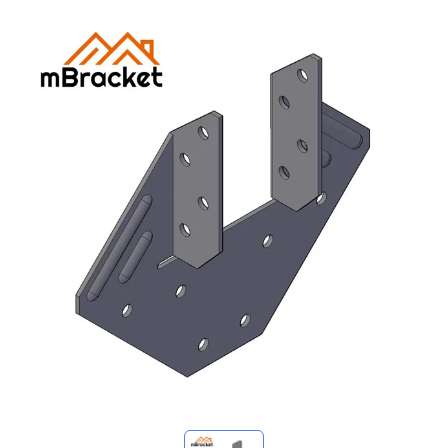
Mis consultas
🌐 Language
▼