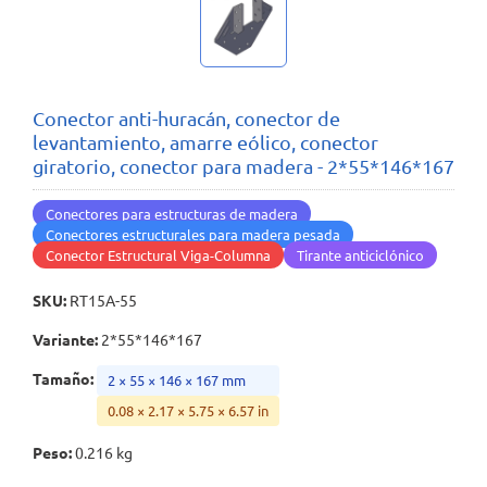
Conector anti-huracán, conector de
levantamiento, amarre eólico, conector
giratorio, conector para madera - 2*55*146*167
Conectores para estructuras de madera
Conectores estructurales para madera pesada
Conector Estructural Viga-Columna
Tirante anticiclónico
SKU
:
RT15A-55
Variante
:
2*55*146*167
Tamaño
:
2 × 55 × 146 × 167 mm
0.08 × 2.17 × 5.75 × 6.57 in
Peso
:
0.216 kg