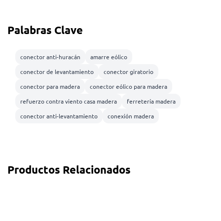
Palabras Clave
conector anti-huracán
amarre eólico
conector de levantamiento
conector giratorio
conector para madera
conector eólico para madera
refuerzo contra viento casa madera
ferretería madera
conector anti-levantamiento
conexión madera
Productos Relacionados