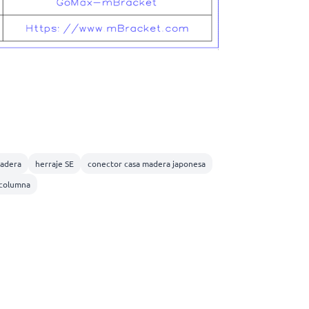
adera
herraje SE
conector casa madera japonesa
-columna