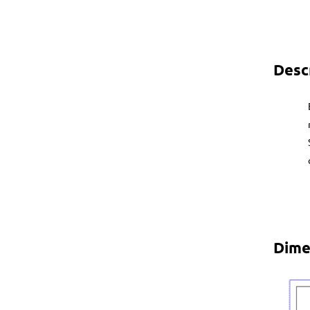
Desc
Dime