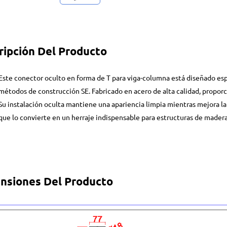
ripción Del Producto
Este conector oculto en forma de T para viga-columna está diseñado es
métodos de construcción SE. Fabricado en acero de alta calidad, propor
Su instalación oculta mantiene una apariencia limpia mientras mejora la 
que lo convierte en un herraje indispensable para estructuras de madera
nsiones Del Producto