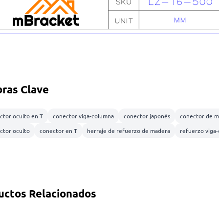
bras Clave
ctor oculto en T
conector viga-columna
conector japonés
conector de m
ctor oculto
conector en T
herraje de refuerzo de madera
refuerzo viga
uctos Relacionados