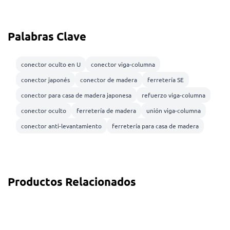
Palabras Clave
conector oculto en U
conector viga-columna
conector japonés
conector de madera
ferretería SE
conector para casa de madera japonesa
refuerzo viga-columna
conector oculto
ferretería de madera
unión viga-columna
conector anti-levantamiento
ferretería para casa de madera
Productos Relacionados