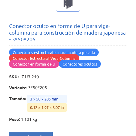
Conector oculto en forma de U para viga-
columna para construcción de madera japonesa
- 3*50*205
Conectores estructurales para madera pesada
Conector Estructural Viga-Columna
Conector en forma de U
Conectores ocultos
SKU
:
LZ-U3-210
Variante
:
3*50*205
Tamaño
:
3 × 50 × 205 mm
0.12 × 1.97 × 8.07 in
Peso
:
1.101 kg