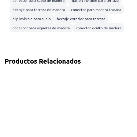
conector para suelo de madera
fijación invisible para terraza
herraje para terraza de madera
conector para madera tratada
clip invisible para suelo
herraje exterior para terraza
conector para viguetas de madera
conector oculto de madera
Productos Relacionados