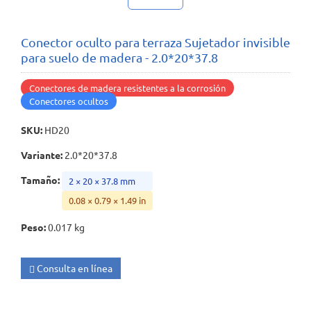
Conector oculto para terraza Sujetador invisible
para suelo de madera - 2.0*20*37.8
Conectores de madera resistentes a la corrosión
Conectores ocultos
SKU
:
HD20
Variante
:
2.0*20*37.8
Tamaño
:
2 × 20 × 37.8 mm
0.08 × 0.79 × 1.49 in
Peso
:
0.017 kg
Consulta en línea