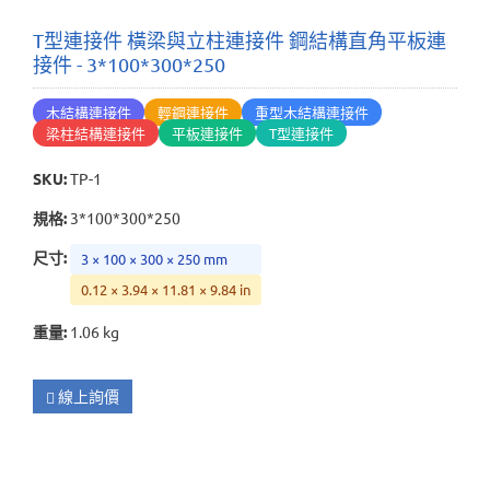
T型連接件 橫梁與立柱連接件 鋼結構直角平板連
接件 - 3*100*300*250
木結構連接件
輕鋼連接件
重型木結構連接件
梁柱結構連接件
平板連接件
T型連接件
SKU
:
TP-1
規格
:
3*100*300*250
尺寸
:
3 × 100 × 300 × 250 mm
0.12 × 3.94 × 11.81 × 9.84 in
重量
:
1.06 kg
線上詢價