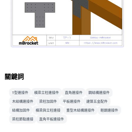
關鍵詞
T型連接件
橫梁立柱連接件
直角連接件
鋼結構連接件
木結構連接件
梁柱加固件
平板連接件
建築五金配件
結構加固件
橫梁與立柱連接
重型木結構連接件
輕鋼連接件
梁柱節點連接
直角平板連接件