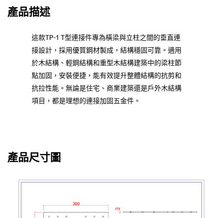
產品描述
這款TP-1 T型連接件專為橫梁與立柱之間的垂直連
接設計，採用優質鋼材製成，結構穩固可靠。適用
於木結構、輕鋼結構和重型木結構建築中的梁柱節
點加固，安裝便捷，能有效提升整體結構的抗剪和
抗拉性能。無論是住宅、商業建築還是戶外木結構
項目，都是理想的連接加固五金件。
產品尺寸圖