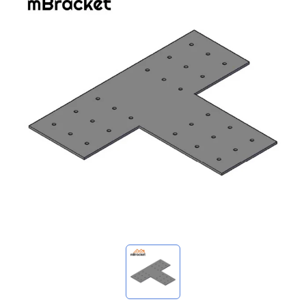
我的詢價
🌐 Language
▼