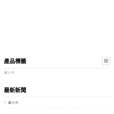
產品標籤
載入中...
最新新聞
載入中...