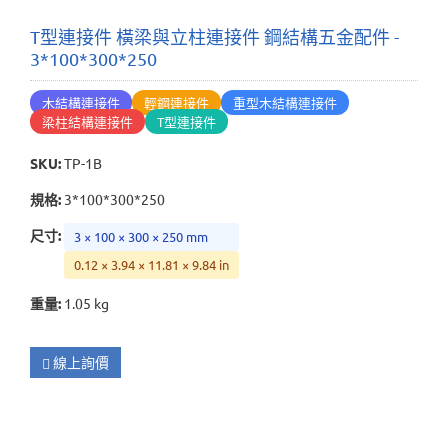
T型連接件 橫梁與立柱連接件 鋼結構五金配件 -
3*100*300*250
木結構連接件
輕鋼連接件
重型木結構連接件
梁柱結構連接件
T型連接件
SKU
:
TP-1B
規格
:
3*100*300*250
尺寸
:
3 × 100 × 300 × 250 mm
0.12 × 3.94 × 11.81 × 9.84 in
重量
:
1.05 kg
線上詢價