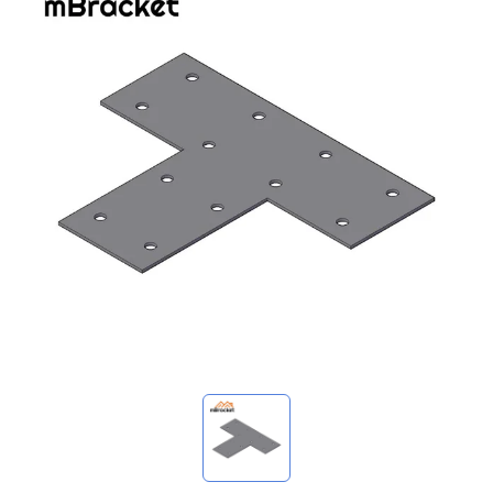
我的詢價
🌐 Language
▼