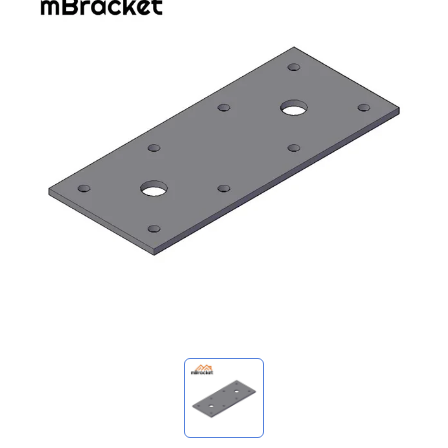
我的詢價
🌐 Language
▼