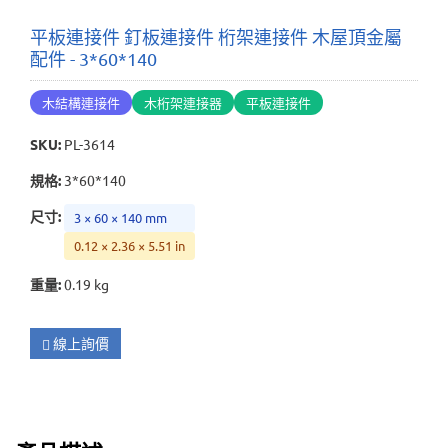
平板連接件 釘板連接件 桁架連接件 木屋頂金屬
配件 - 3*60*140
木結構連接件
木桁架連接器
平板連接件
SKU
:
PL-3614
規格
:
3*60*140
尺寸
:
3 × 60 × 140 mm
0.12 × 2.36 × 5.51 in
重量
:
0.19 kg
線上詢價