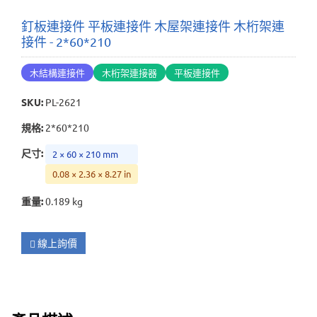
釘板連接件 平板連接件 木屋架連接件 木桁架連
接件 - 2*60*210
木結構連接件
木桁架連接器
平板連接件
SKU
:
PL-2621
規格
:
2*60*210
尺寸
:
2 × 60 × 210 mm
0.08 × 2.36 × 8.27 in
重量
:
0.189 kg
線上詢價