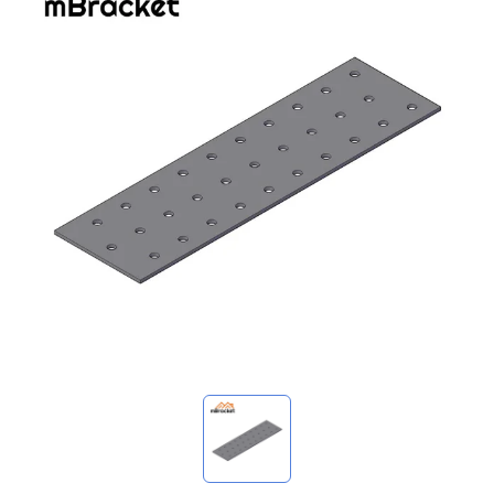
我的詢價
🌐 Language
▼