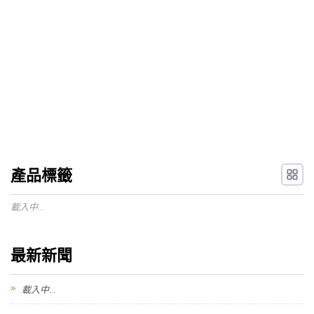
產品標籤
載入中...
最新新聞
載入中...