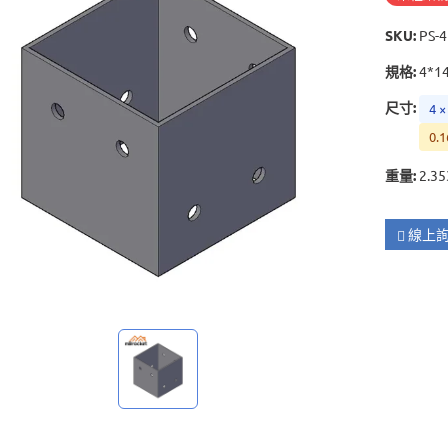
SKU
:
PS-
規格
:
4*1
尺寸
:
4 ×
0.1
重量
:
2.35
線上