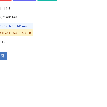
41414-5
40*140*140
 140 × 140 × 140 mm
6 × 5.51 × 5.51 × 5.51 in
3 kg
詢價