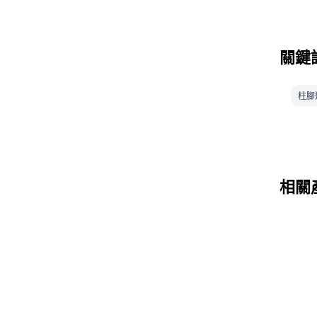
關鍵
柱腳
相關