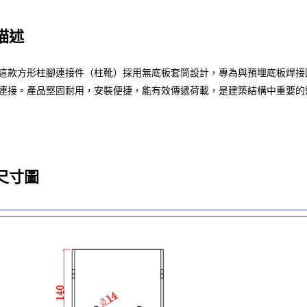
描述
這款方形柱腳連接件（柱靴）採用無底板套筒設計，專為與預埋底板焊接
連接。產品堅固耐用，安裝便捷，能有效傳遞荷載，是建築結構中重要的
尺寸圖