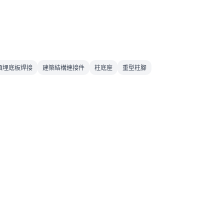
預埋底板焊接
建築結構連接件
柱底座
重型柱腳