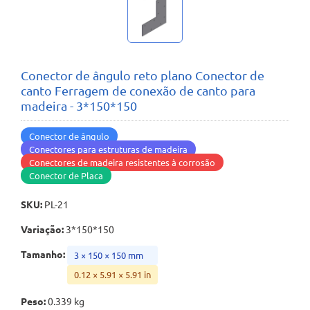
Conector de ângulo reto plano Conector de
canto Ferragem de conexão de canto para
madeira - 3*150*150
Conector de ângulo
Conectores para estruturas de madeira
Conectores de madeira resistentes à corrosão
Conector de Placa
SKU
:
PL-21
Variação
:
3*150*150
Tamanho
:
3 × 150 × 150 mm
0.12 × 5.91 × 5.91 in
Peso
:
0.339 kg