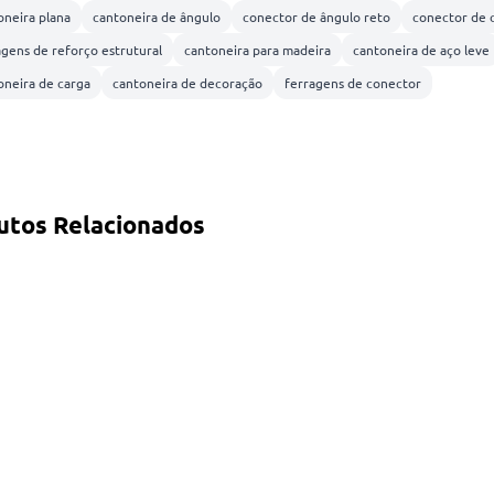
oneira plana
cantoneira de ângulo
conector de ângulo reto
conector de 
agens de reforço estrutural
cantoneira para madeira
cantoneira de aço leve
oneira de carga
cantoneira de decoração
ferragens de conector
utos Relacionados