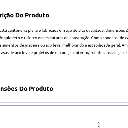
rição Do Produto
Esta cantoneira plana é fabricada em aço de alta qualidade, dimensõ
ângulo reto e reforço em estruturas de construção. Como conector de 
elementos de madeira ou aço leve, melhorando a estabilidade geral. Am
casas de aço leve e projetos de decoração interior/exterior, instalação s
nsões Do Produto