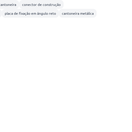
cantoneira
conector de construção
placa de fixação em ângulo reto
cantoneira metálica