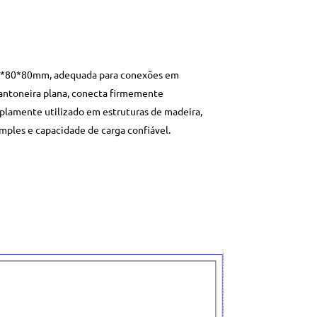
es 2*80*80mm, adequada para conexões em
cantoneira plana, conecta firmemente
plamente utilizado em estruturas de madeira,
imples e capacidade de carga confiável.