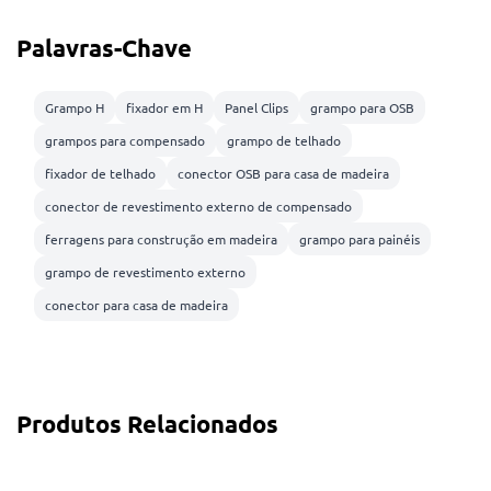
Palavras-Chave
Grampo H
fixador em H
Panel Clips
grampo para OSB
grampos para compensado
grampo de telhado
fixador de telhado
conector OSB para casa de madeira
conector de revestimento externo de compensado
ferragens para construção em madeira
grampo para painéis
grampo de revestimento externo
conector para casa de madeira
Produtos Relacionados