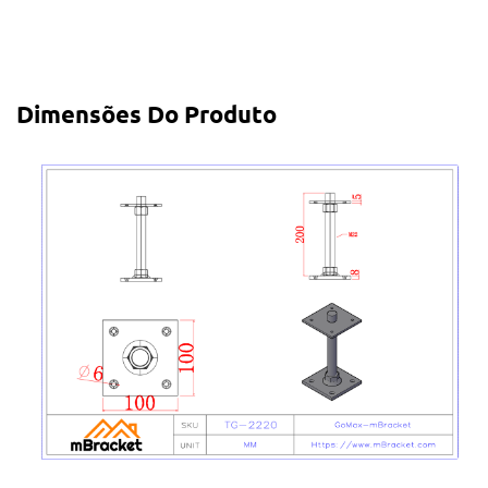
Dimensões Do Produto