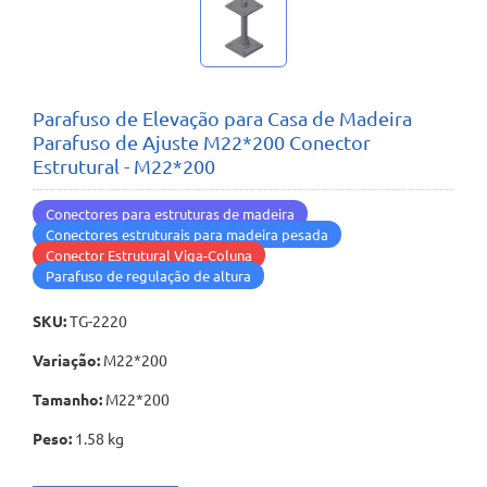
Parafuso de Elevação para Casa de Madeira
Parafuso de Ajuste M22*200 Conector
Estrutural - M22*200
Conectores para estruturas de madeira
Conectores estruturais para madeira pesada
Conector Estrutural Viga-Coluna
Parafuso de regulação de altura
SKU
:
TG-2220
Variação
:
M22*200
Tamanho
:
M22*200
Peso
:
1.58 kg