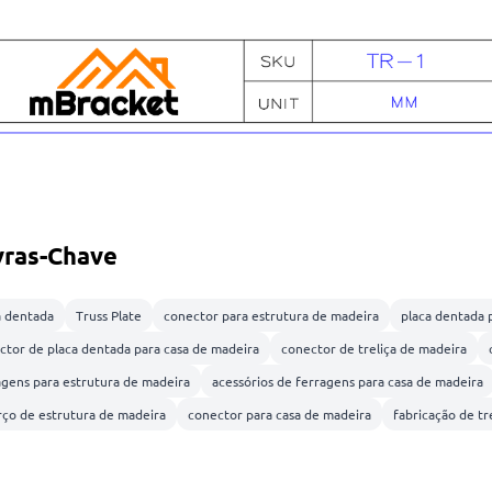
vras-Chave
a dentada
Truss Plate
conector para estrutura de madeira
placa dentada p
ctor de placa dentada para casa de madeira
conector de treliça de madeira
agens para estrutura de madeira
acessórios de ferragens para casa de madeira
rço de estrutura de madeira
conector para casa de madeira
fabricação de tr