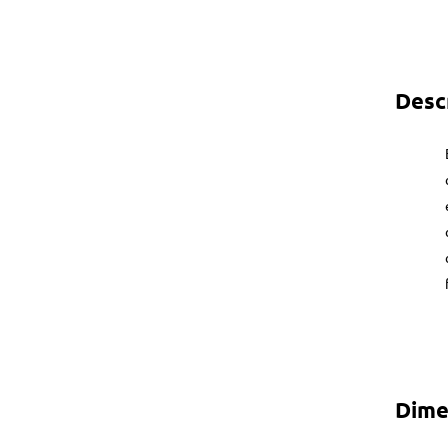
Desc
Dime