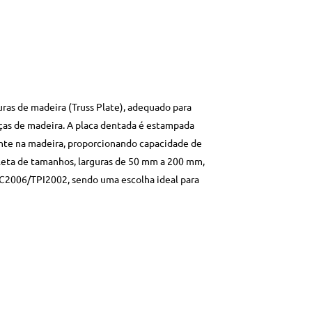
ras de madeira (Truss Plate), adequado para
iças de madeira. A placa dentada é estampada
nte na madeira, proporcionando capacidade de
leta de tamanhos, larguras de 50 mm a 200 mm,
C2006/TPI2002, sendo uma escolha ideal para