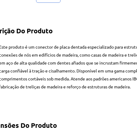
rição Do Produto
Este produto é um conector de placa dentada especializado para estrutu
conexões de nós em edifícios de madeira, como casas de madeira e trel
em aço de alta qualidade com dentes afiados que se incrustam firmeme
carga confiável à tração e cisalhamento. Disponível em uma gama comp
comprimentos cortáveis sob medida. Atende aos padrões americanos IB
fabricação de treliças de madeira e reforço de estruturas de madeira.
nsões Do Produto