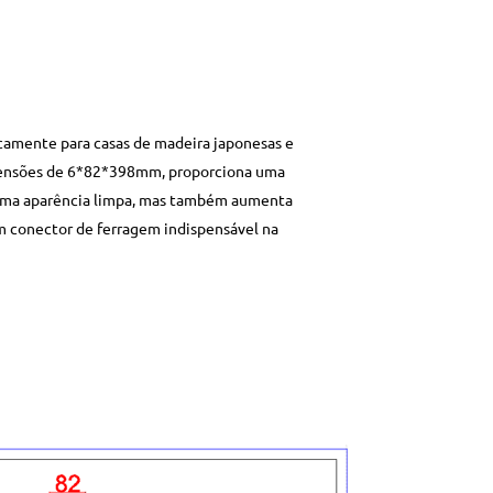
icamente para casas de madeira japonesas e
imensões de 6*82*398mm, proporciona uma
te uma aparência limpa, mas também aumenta
m conector de ferragem indispensável na