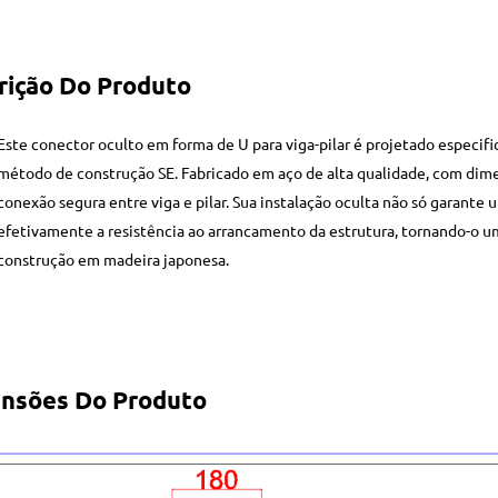
rição Do Produto
Este conector oculto em forma de U para viga-pilar é projetado especif
método de construção SE. Fabricado em aço de alta qualidade, com d
conexão segura entre viga e pilar. Sua instalação oculta não só garan
efetivamente a resistência ao arrancamento da estrutura, tornando-o u
construção em madeira japonesa.
nsões Do Produto