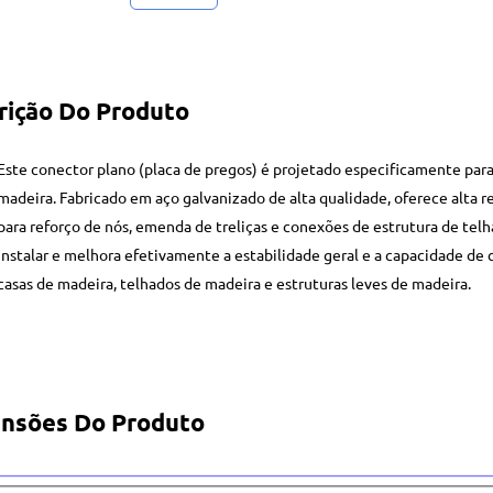
rição Do Produto
Este conector plano (placa de pregos) é projetado especificamente para 
madeira. Fabricado em aço galvanizado de alta qualidade, oferece alta r
para reforço de nós, emenda de treliças e conexões de estrutura de telh
instalar e melhora efetivamente a estabilidade geral e a capacidade de 
casas de madeira, telhados de madeira e estruturas leves de madeira.
nsões Do Produto