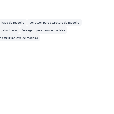
elhado de madeira
conector para estrutura de madeira
 galvanizado
ferragem para casa de madeira
a estrutura leve de madeira