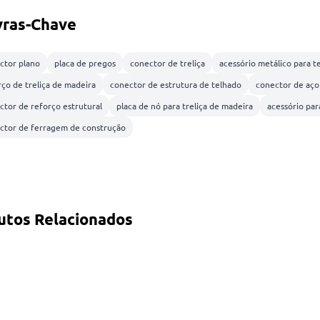
vras-Chave
ctor plano
placa de pregos
conector de treliça
acessório metálico para t
rço de treliça de madeira
conector de estrutura de telhado
conector de aço
ctor de reforço estrutural
placa de nó para treliça de madeira
acessório par
ctor de ferragem de construção
utos Relacionados