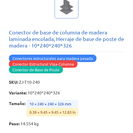
Conector de base de columna de madera
laminada encolada, Herraje de base de poste de
madera - 10*240*240*326
Conectores estructurales para madera pesada
Conector Estructural Viga-Columna
Conector de Base de Poste
SKU
:
ZJ-T10-240
Variante
:
10*240*240*326
Tamaño
:
10 × 240 × 240 × 326 mm
0.39 × 9.45 × 9.45 × 12.83 in
Peso
:
14.554 kg