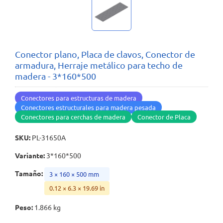
Conector plano, Placa de clavos, Conector de
armadura, Herraje metálico para techo de
madera - 3*160*500
Conectores para estructuras de madera
Conectores estructurales para madera pesada
Conectores para cerchas de madera
Conector de Placa
SKU
:
PL-31650A
Variante
:
3*160*500
Tamaño
:
3 × 160 × 500 mm
0.12 × 6.3 × 19.69 in
Peso
:
1.866 kg