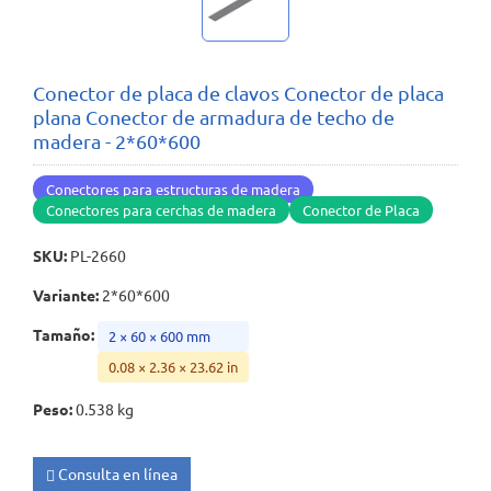
Conector de placa de clavos Conector de placa
plana Conector de armadura de techo de
madera - 2*60*600
Conectores para estructuras de madera
Conectores para cerchas de madera
Conector de Placa
SKU
:
PL-2660
Variante
:
2*60*600
Tamaño
:
2 × 60 × 600 mm
0.08 × 2.36 × 23.62 in
Peso
:
0.538 kg
Consulta en línea