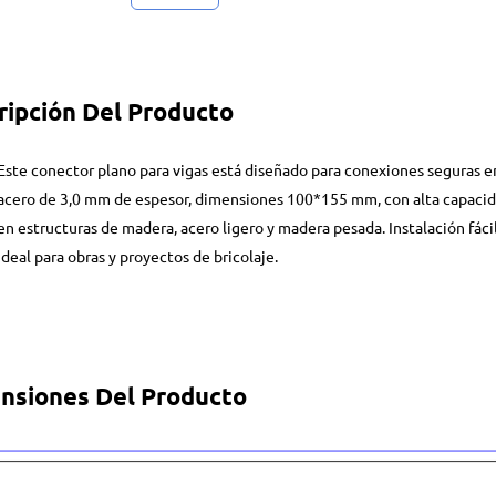
ripción Del Producto
Este conector plano para vigas está diseñado para conexiones seguras en
acero de 3,0 mm de espesor, dimensiones 100*155 mm, con alta capacid
en estructuras de madera, acero ligero y madera pesada. Instalación fáci
Ideal para obras y proyectos de bricolaje.
nsiones Del Producto