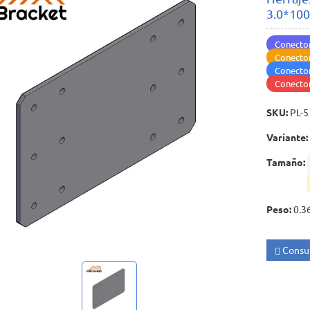
3.0*10
Conector
Conector
Conector
Conector
SKU
:
PL-5
Variante
:
Tamaño
:
Peso
:
0.3
Consul