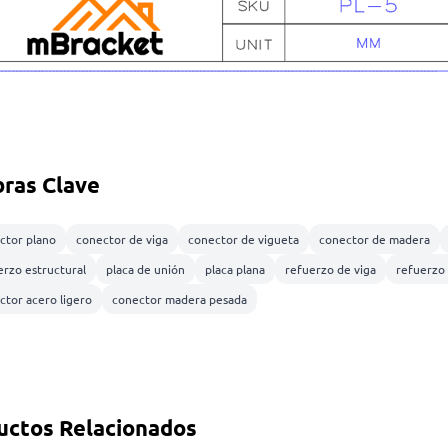
bras Clave
ctor plano
conector de viga
conector de vigueta
conector de madera
erzo estructural
placa de unión
placa plana
refuerzo de viga
refuerzo 
ctor acero ligero
conector madera pesada
uctos Relacionados