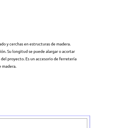
ado y cerchas en estructuras de madera.
ción. Su longitud se puede alargar o acortar
del proyecto. Es un accesorio de ferretería
de madera.