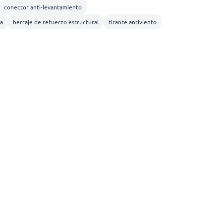
conector anti-levantamiento
a
herraje de refuerzo estructural
tirante antiviento