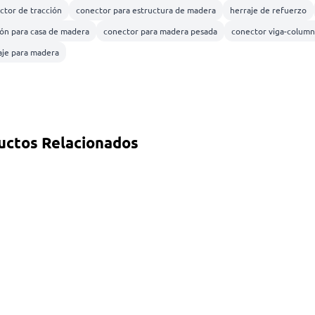
ctor de tracción
conector para estructura de madera
herraje de refuerzo
ión para casa de madera
conector para madera pesada
conector viga-column
aje para madera
uctos Relacionados