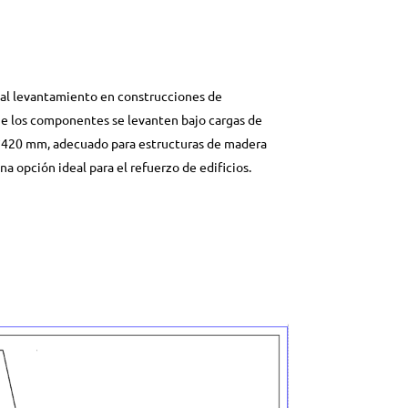
 al levantamiento en construcciones de
ue los componentes se levanten bajo cargas de
82*420 mm, adecuado para estructuras de madera
una opción ideal para el refuerzo de edificios.