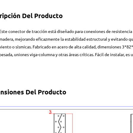
ripción Del Producto
Este conector de tracción está diseñado para conexiones de resistencia
madera, mejorando eficazmente la estabilidad estructural y evitando q
viento o sísmicas. Fabricado en acero de alta calidad, dimensiones 3*
pesada, uniones viga-columna y otras áreas críticas. Fácil de instalar, es 
nsiones Del Producto