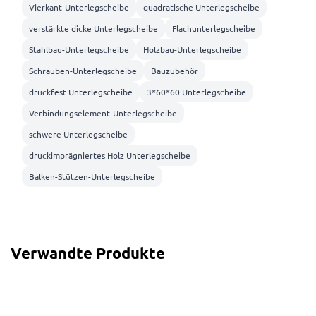
Vierkant-Unterlegscheibe
quadratische Unterlegscheibe
verstärkte dicke Unterlegscheibe
Flachunterlegscheibe
Stahlbau-Unterlegscheibe
Holzbau-Unterlegscheibe
Schrauben-Unterlegscheibe
Bauzubehör
druckfest Unterlegscheibe
3*60*60 Unterlegscheibe
Verbindungselement-Unterlegscheibe
schwere Unterlegscheibe
druckimprägniertes Holz Unterlegscheibe
Balken-Stützen-Unterlegscheibe
Verwandte Produkte