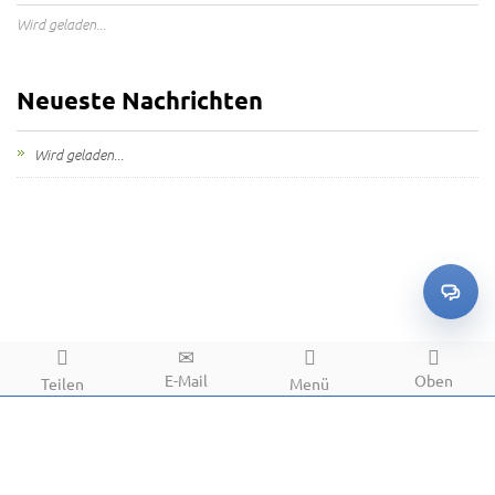
Wird geladen...
Neueste Nachrichten
Wird geladen...
E-Mail
Oben
Teilen
Menü
Copyright © 2006-2026 mBracket. All rights reserved.
Sitemap