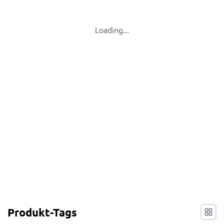
Meine Anfragen
Loading...
🌐 Language
▼
Produkt-Tags