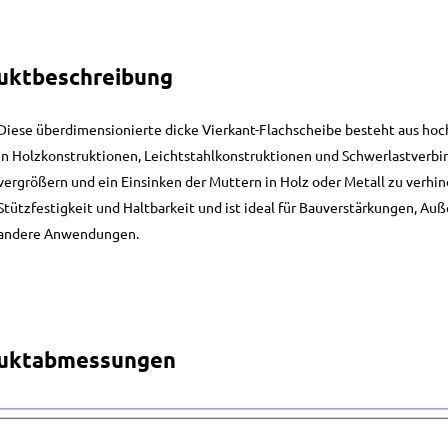
uktbeschreibung
Diese überdimensionierte dicke Vierkant-Flachscheibe besteht aus ho
in Holzkonstruktionen, Leichtstahlkonstruktionen und Schwerlastverb
vergrößern und ein Einsinken der Muttern in Holz oder Metall zu verhin
Stützfestigkeit und Haltbarkeit und ist ideal für Bauverstärkungen, A
andere Anwendungen.
uktabmessungen