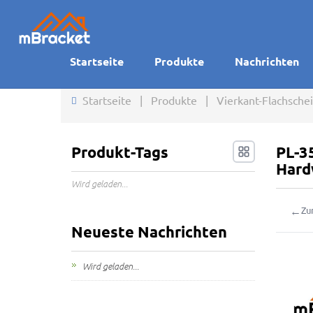
Startseite
Produkte
Nachrichten
Startseite
|
Produkte
|
Vierkant-Flachsche
Produkt-Tags
PL-3
Hard
Wird geladen...
←
Zu
Neueste Nachrichten
Wird geladen...