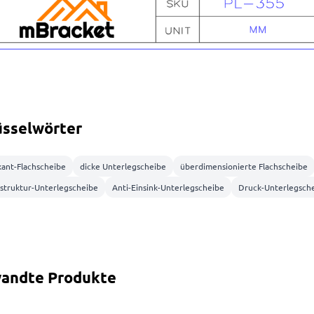
üsselwörter
kant-Flachscheibe
dicke Unterlegscheibe
überdimensionierte Flachscheibe
lstruktur-Unterlegscheibe
Anti-Einsink-Unterlegscheibe
Druck-Unterlegsch
andte Produkte