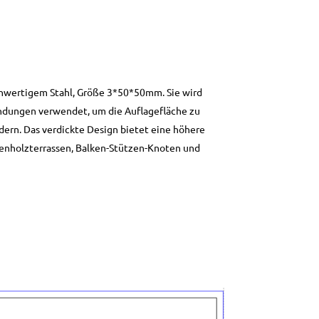
chwertigem Stahl, Größe 3*50*50mm. Sie wird
indungen verwendet, um die Auflagefläche zu
dern. Das verdickte Design bietet eine höhere
ußenholzterrassen, Balken-Stützen-Knoten und