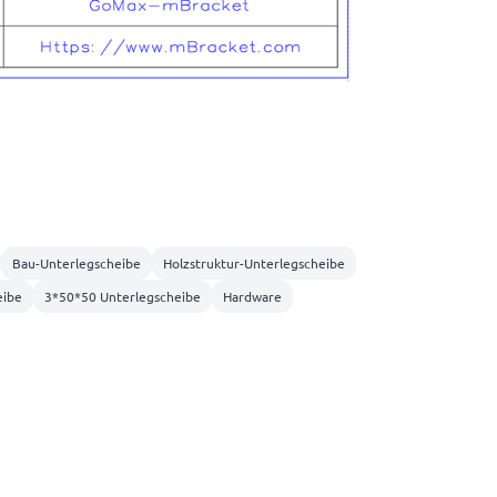
Bau-Unterlegscheibe
Holzstruktur-Unterlegscheibe
eibe
3*50*50 Unterlegscheibe
Hardware