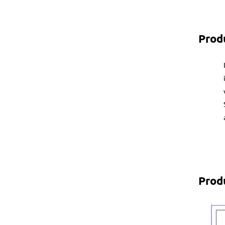
Prod
Prod