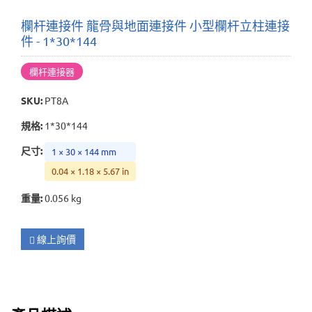
欄杆連接件 龍骨與地面連接件 小型欄杆立柱連接
件 - 1*30*144
欄杆連接器
SKU
:
PT8A
規格
:
1*30*144
尺寸
:
1 × 30 × 144 mm
0.04 × 1.18 × 5.67 in
重量
:
0.056 kg
線上詢價