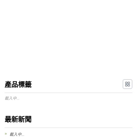
產品標籤
載入中...
最新新聞
載入中...