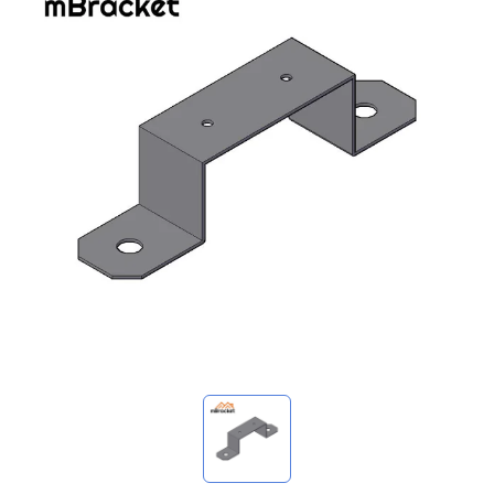
我的詢價
🌐 Language
▼