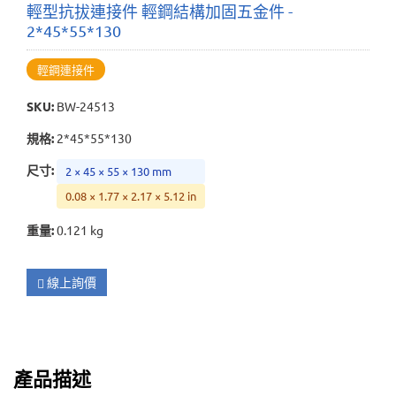
輕型抗拔連接件 輕鋼結構加固五金件 -
2*45*55*130
輕鋼連接件
SKU
:
BW-24513
規格
:
2*45*55*130
尺寸
:
2 × 45 × 55 × 130 mm
0.08 × 1.77 × 2.17 × 5.12 in
重量
:
0.121 kg
線上詢價
產品描述