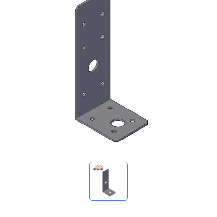
我的詢價
🌐 Language
▼