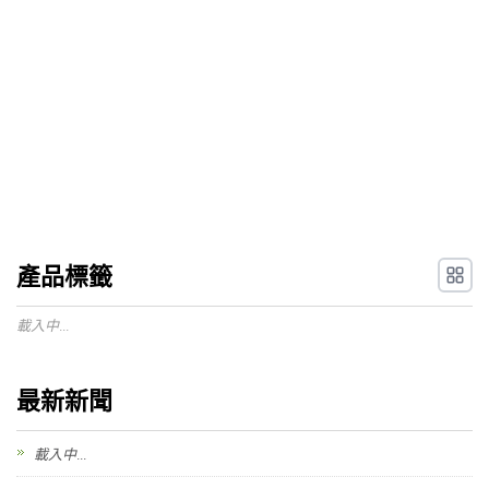
產品標籤
載入中...
最新新聞
載入中...