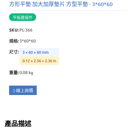
方形平墊 加大加厚墊片 方型平墊 - 3*60*60
平板連接件
SKU
:
PL-366
規格
:
3*60*60
尺寸
:
3 × 60 × 60 mm
0.12 × 2.36 × 2.36 in
重量
:
0.08 kg
線上詢價
產品描述