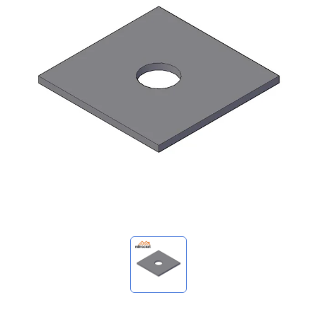
我的詢價
🌐 Language
▼