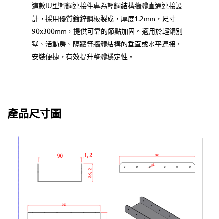
這款IU型輕鋼連接件專為輕鋼結構牆體直通連接設
計，採用優質鍍鋅鋼板製成，厚度1.2mm，尺寸
90x300mm，提供可靠的節點加固。適用於輕鋼別
墅、活動房、隔牆等牆體結構的垂直或水平連接，
安裝便捷，有效提升整體穩定性。
產品尺寸圖