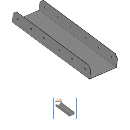
我的詢價
🌐 Language
▼