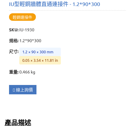
IU型輕鋼牆體直通連接件 - 1.2*90*300
輕鋼連接件
SKU
:
IU-1930
規格
:
1.2*90*300
尺寸
:
1.2 × 90 × 300 mm
0.05 × 3.54 × 11.81 in
重量
:
0.466 kg
線上詢價
產品描述