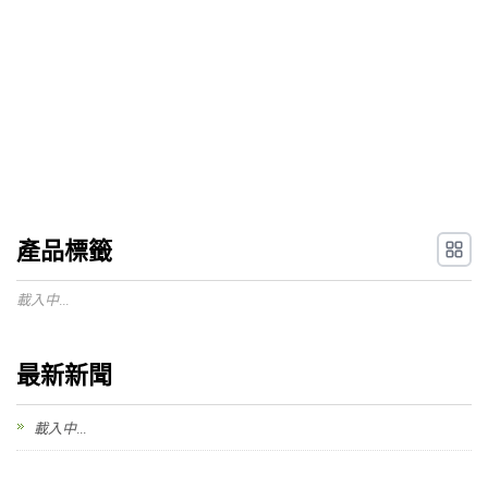
產品標籤
載入中...
最新新聞
載入中...