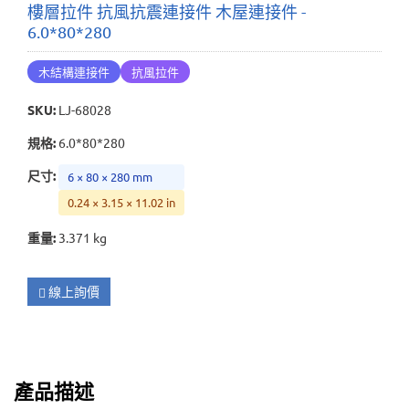
樓層拉件 抗風抗震連接件 木屋連接件 -
6.0*80*280
木結構連接件
抗風拉件
SKU
:
LJ-68028
規格
:
6.0*80*280
尺寸
:
6 × 80 × 280 mm
0.24 × 3.15 × 11.02 in
重量
:
3.371 kg
線上詢價
產品描述