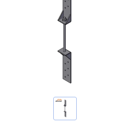
我的詢價
🌐 Language
▼