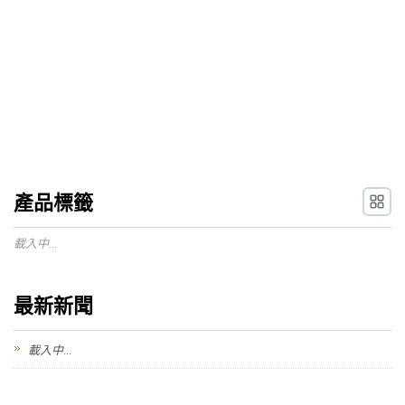
產品標籤
載入中...
最新新聞
載入中...