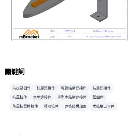
關鍵詞
抗拔緊固件
柱腳連接件
輕鋼結構連接件
抗震連接件
抗風拉件
木屋連接件
重型木結構連接件
錨固件
防風抗震連接件
樓層拉件
建築結構加固
木結構五金件