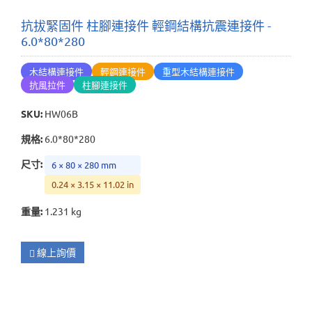
抗拔緊固件 柱腳連接件 輕鋼結構抗震連接件 -
6.0*80*280
木結構連接件
輕鋼連接件
重型木結構連接件
抗風拉件
柱腳連接件
SKU
:
HW06B
規格
:
6.0*80*280
尺寸
:
6 × 80 × 280 mm
0.24 × 3.15 × 11.02 in
重量
:
1.231 kg
線上詢價