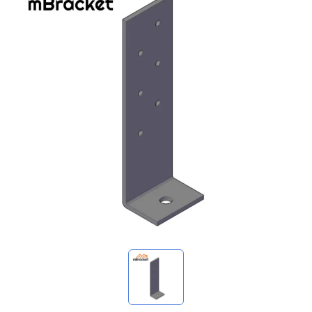
我的詢價
🌐 Language
▼