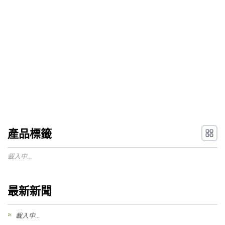
產品標籤
載入中...
最新新聞
載入中...