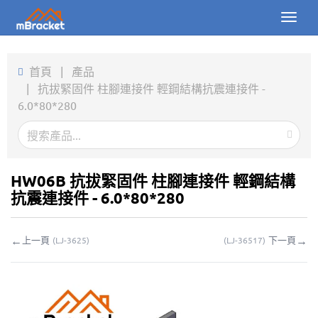
Toggl
naviga
首頁
首頁
|
產品
|
抗拔緊固件 柱腳連接件 輕鋼結構抗震連接件 -
產品
6.0*80*280
新聞
圖片
HW06B 抗拔緊固件 柱腳連接件 輕鋼結構
關於我們
抗震連接件 - 6.0*80*280
聯繫我們
←
→
上一頁
下一頁
(
LJ-3625
)
(
LJ-36517
)
下載
線上詢價