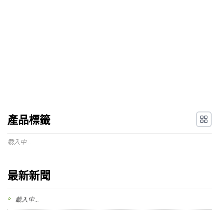
產品標籤
載入中...
最新新聞
載入中...