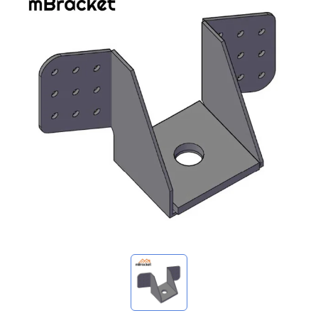
我的詢價
🌐 Language
▼