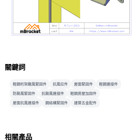
關鍵詞
輕鋼桁架颶風緊固件
抗風拉件
屋面緊固件
輕鋼連接件
防颱風緊固件
抗颱風連接件
輕鋼房屋加固件
屋面抗風連接件
鋼結構緊固件
建築五金配件
相關產品