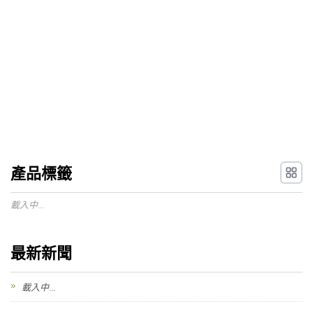
產品標籤
載入中...
最新新聞
載入中...