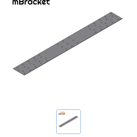
我的詢價
🌐 Language
▼