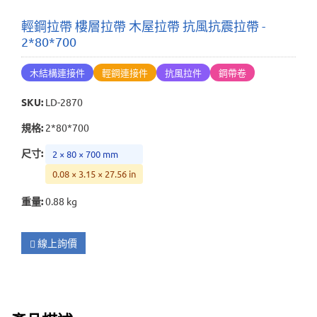
輕鋼拉帶 樓層拉帶 木屋拉帶 抗風抗震拉帶 -
2*80*700
木結構連接件
輕鋼連接件
抗風拉件
鋼帶卷
SKU
:
LD-2870
規格
:
2*80*700
尺寸
:
2 × 80 × 700 mm
0.08 × 3.15 × 27.56 in
重量
:
0.88 kg
線上詢價