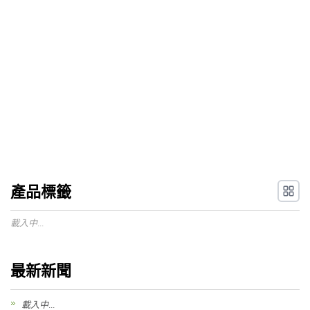
產品標籤
載入中...
最新新聞
載入中...