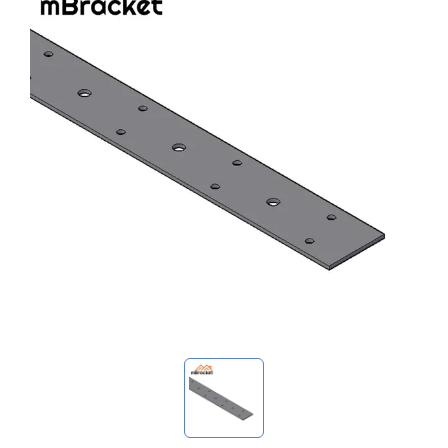
我的詢價
🌐 Language
▼