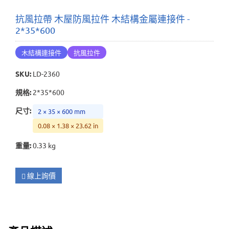
抗風拉帶 木屋防風拉件 木結構金屬連接件 -
2*35*600
木結構連接件
抗風拉件
SKU
:
LD-2360
規格
:
2*35*600
尺寸
:
2 × 35 × 600 mm
0.08 × 1.38 × 23.62 in
重量
:
0.33 kg
線上詢價