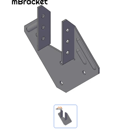
我的詢價
🌐 Language
▼