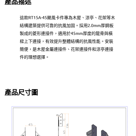
產品描述
這款RT15A-45颶風卡件專為木屋、涼亭、花架等木
結構建築提供可靠的抗風加固。採用2.0mm厚鋼板
製成的菱形連接件，適用於45mm厚度的龍骨與橫
樑上下連接，有效提升整體結構的抗風性能。安裝
簡便，是木屋金屬連接件、花架連接件和涼亭連接
件的理想選擇。
產品尺寸圖