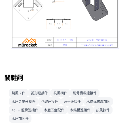
關鍵詞
颶風卡件
菱形連接件
抗風構件
龍骨橫樑連接件
木屋金屬連接件
花架連接件
涼亭連接件
木結構抗風加固
45mm龍骨連接件
木屋五金配件
木結構連接件
抗風拉件
木屋加固件