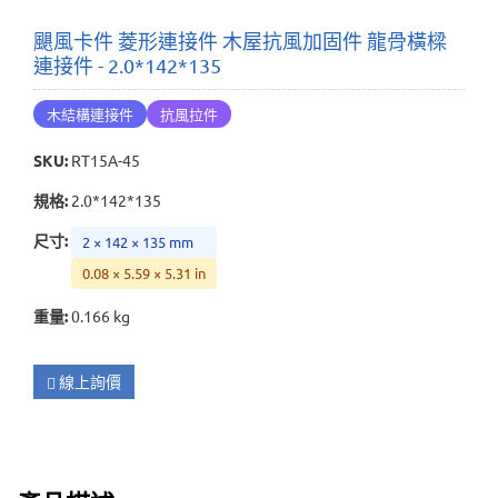
颶風卡件 菱形連接件 木屋抗風加固件 龍骨橫樑
連接件 - 2.0*142*135
木結構連接件
抗風拉件
SKU
:
RT15A-45
規格
:
2.0*142*135
尺寸
:
2 × 142 × 135 mm
0.08 × 5.59 × 5.31 in
重量
:
0.166 kg
線上詢價