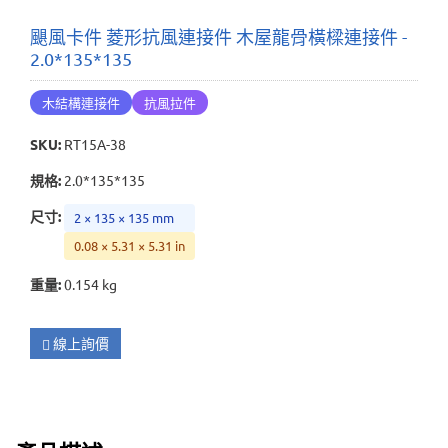
颶風卡件 菱形抗風連接件 木屋龍骨橫樑連接件 -
2.0*135*135
木結構連接件
抗風拉件
SKU
:
RT15A-38
規格
:
2.0*135*135
尺寸
:
2 × 135 × 135 mm
0.08 × 5.31 × 5.31 in
重量
:
0.154 kg
線上詢價