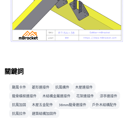
關鍵詞
颶風卡件
菱形連接件
抗風構件
木屋連接件
龍骨橫樑連接件
木結構金屬連接件
花架連接件
涼亭連接件
抗風加固
木屋五金配件
38mm龍骨連接件
戶外木結構配件
抗風拉件
建築結構加固件