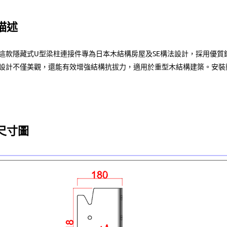
描述
這款隱藏式U型梁柱連接件專為日本木結構房屋及SE構法設計，採用優
設計不僅美觀，還能有效增強結構抗拔力，適用於重型木結構建築。安裝
尺寸圖