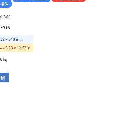
連接件
6-360
2*318
 82 × 318 mm
4 × 3.23 × 12.52 in
6 kg
詢價