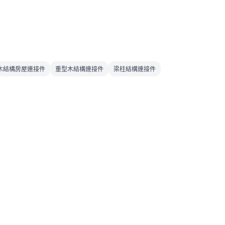
木結構房屋連接件
重型木結構連接件
梁柱結構連接件