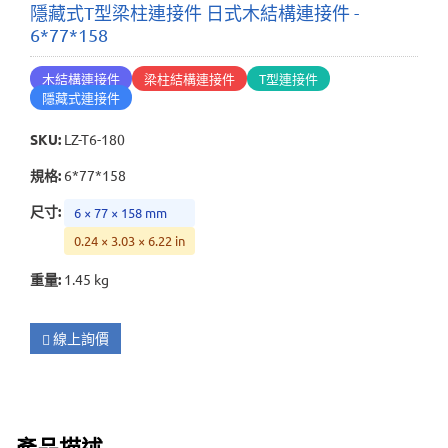
隱藏式T型梁柱連接件 日式木結構連接件 -
6*77*158
木結構連接件
梁柱結構連接件
T型連接件
隱藏式連接件
SKU
:
LZ-T6-180
規格
:
6*77*158
尺寸
:
6 × 77 × 158 mm
0.24 × 3.03 × 6.22 in
重量
:
1.45 kg
線上詢價
產品描述