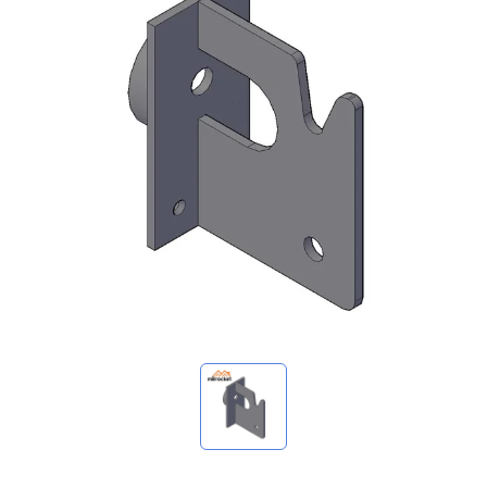
我的詢價
🌐 Language
▼