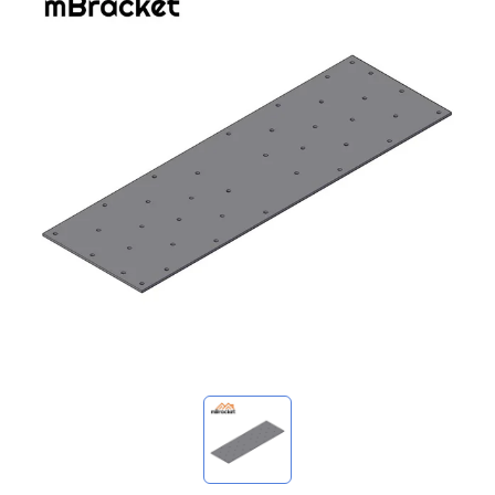
我的詢價
🌐 Language
▼