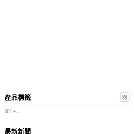
產品標籤
載入中...
最新新聞