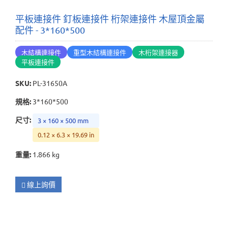
平板連接件 釘板連接件 桁架連接件 木屋頂金屬
配件 - 3*160*500
木結構連接件
重型木結構連接件
木桁架連接器
平板連接件
SKU
:
PL-31650A
規格
:
3*160*500
尺寸
:
3 × 160 × 500 mm
0.12 × 6.3 × 19.69 in
重量
:
1.866 kg
線上詢價