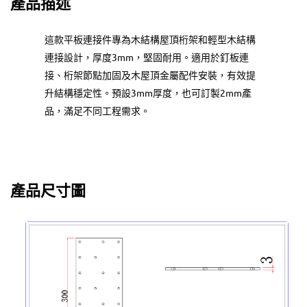
產品描述
這款平板連接件專為木結構屋頂桁架和輕型木結構
連接設計，厚度3mm，堅固耐用。適用於釘板連
接、桁架節點加固及木屋頂金屬配件安裝，有效提
升結構穩定性。預設3mm厚度，也可訂製2mm產
品，滿足不同工程需求。
產品尺寸圖