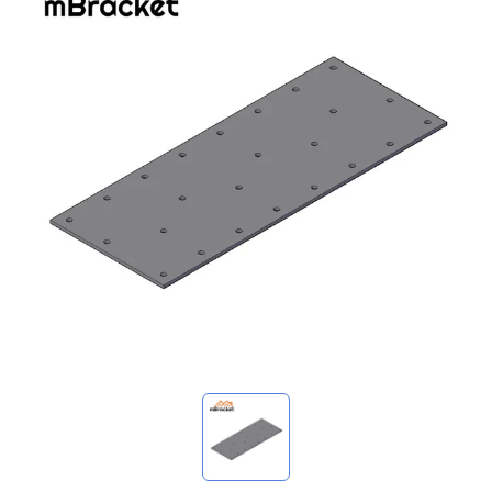
我的詢價
🌐 Language
▼