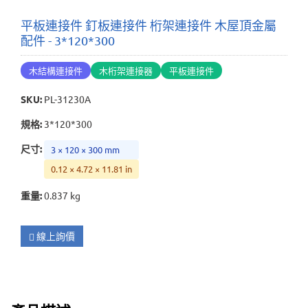
平板連接件 釘板連接件 桁架連接件 木屋頂金屬
配件 - 3*120*300
木結構連接件
木桁架連接器
平板連接件
SKU
:
PL-31230A
規格
:
3*120*300
尺寸
:
3 × 120 × 300 mm
0.12 × 4.72 × 11.81 in
重量
:
0.837 kg
線上詢價