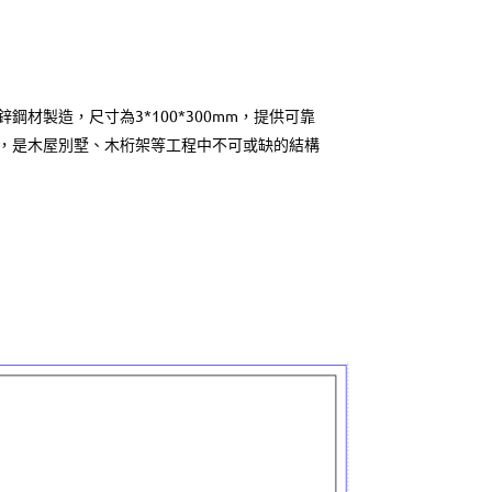
材製造，尺寸為3*100*300mm，提供可靠
，是木屋別墅、木桁架等工程中不可或缺的結構