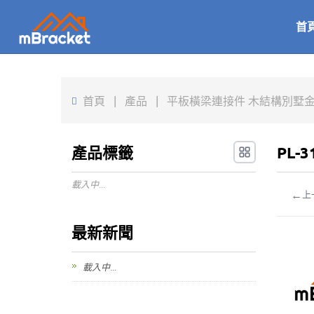
首
首頁
|
產品
|
平板橫梁連接件 木結構別墅金屬配件
產品標籤
PL-
載入中...
←
上
最新新聞
載入中...