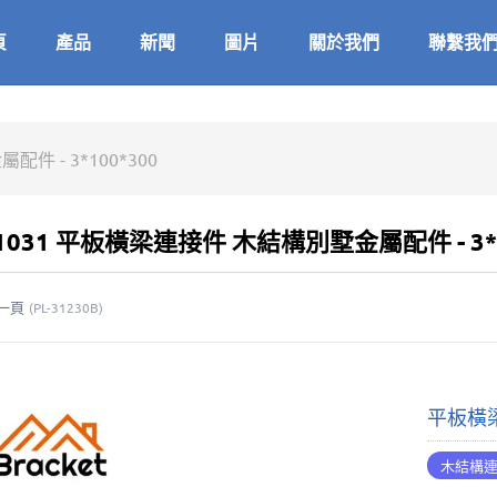
頁
產品
新聞
圖片
關於我們
聯繫我
 - 3*100*300
31031 平板橫梁連接件 木結構別墅金屬配件 - 3*1
一頁
(
PL-31230B
)
平板橫梁
木結構