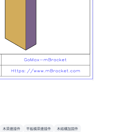
木梁連接件
平板橫梁連接件
木結構加固件