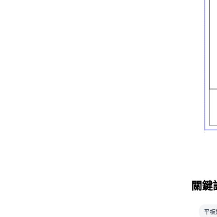
關鍵
平板