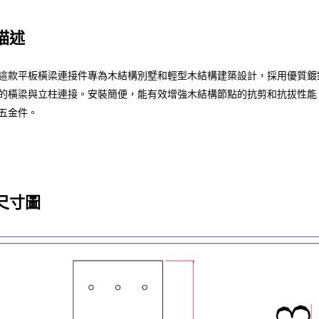
描述
這款平板橫梁連接件專為木結構別墅和輕型木結構建築設計，採用優質鍍鋅鋼
的橫梁與立柱連接。安裝簡便，能有效增強木結構節點的抗剪和抗拔性能
五金件。
尺寸圖