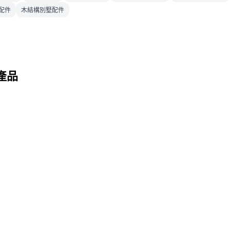
配件
木結構別墅配件
產品