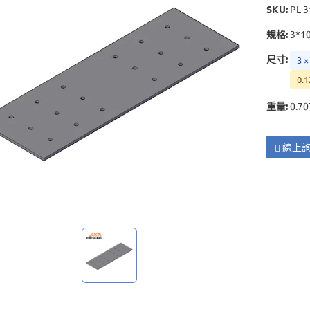
SKU
:
PL-
規格
:
3*1
尺寸
:
3 ×
0.1
重量
:
0.70
線上