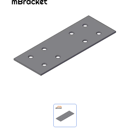
我的詢價
🌐 Language
▼