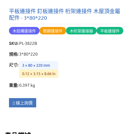
平板連接件 釘板連接件 桁架連接件 木屋頂金屬
配件 - 3*80*220
木結構連接件
輕鋼連接件
木桁架連接器
平板連接件
SKU
:
PL-3822B
規格
:
3*80*220
尺寸
:
3 × 80 × 220 mm
0.12 × 3.15 × 8.66 in
重量
:
0.397 kg
線上詢價