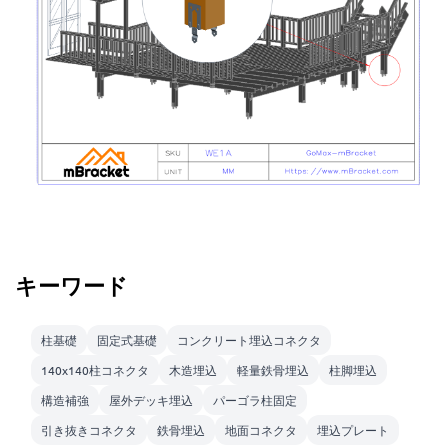
キーワード
柱基礎
固定式基礎
コンクリート埋込コネクタ
140x140柱コネクタ
木造埋込
軽量鉄骨埋込
柱脚埋込
構造補強
屋外デッキ埋込
パーゴラ柱固定
引き抜きコネクタ
鉄骨埋込
地面コネクタ
埋込プレート