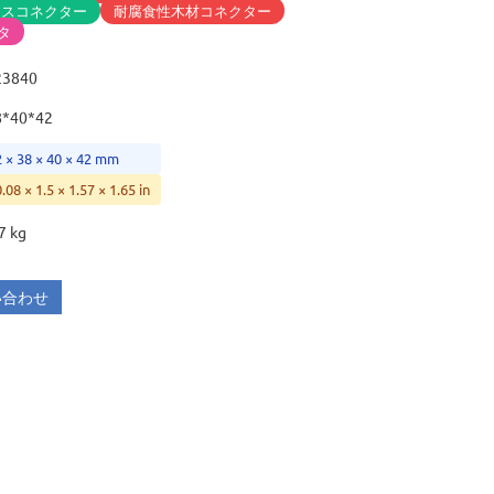
ラスコネクター
耐腐食性木材コネクター
タ
23840
8*40*42
2 × 38 × 40 × 42 mm
0.08 × 1.5 × 1.57 × 1.65 in
7 kg
い合わせ