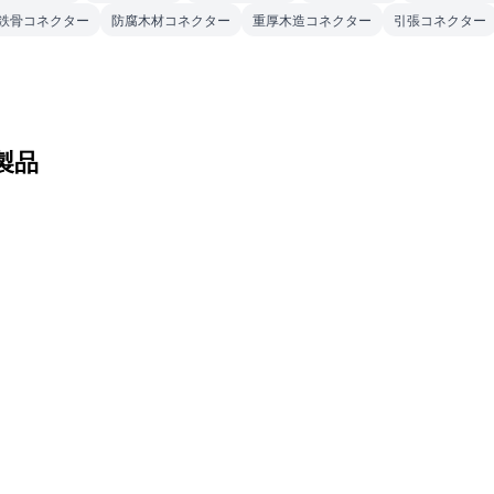
鉄骨コネクター
防腐木材コネクター
重厚木造コネクター
引張コネクター
製品