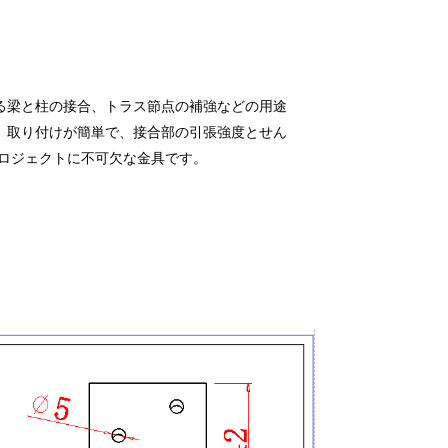
る梁と柱の接合、トラス節点の補強などの用途
、取り付けが簡単で、接合部の引張強度とせん
ロジェクトに不可欠な金具です。