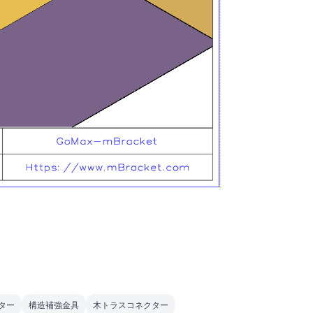
ター
構造補強金具
木トラスコネクター