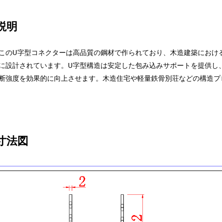
説明
このU字型コネクターは高品質の鋼材で作られており、木造建築におけ
に設計されています。U字型構造は安定した包み込みサポートを提供し
断強度を効果的に向上させます。木造住宅や軽量鉄骨別荘などの構造プ
寸法図